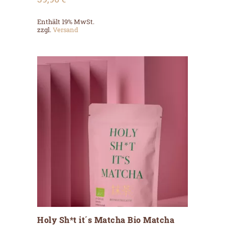
Enthält 19% MwSt.
zzgl.
Versand
Holy Sh*t it´s Matcha Bio Matcha
ADD TO CART