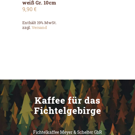
weiß Gr. 10cm
9,90
€
Enthält 19% MwSt.
zzgl.
Versand
Kaffee für das
Fichtelgebirge
Fichtelkaffee Meyer & Schelter GbR