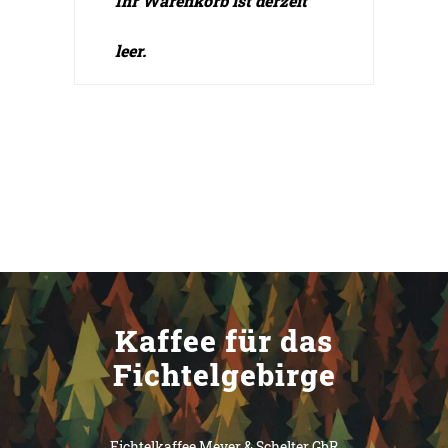
Ihr Warenkorb ist derzeit
leer.
Zurück zum Shop
Kaffee für das
Fichtelgebirge
Fichtelkaffee Meyer & Schelter GbR